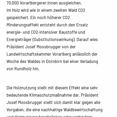
70.000 Vorarlbergerer:innen ausgleichen.
Im Holz wird wie in einem zweiten Wald CO2
gespeichert. Ein noch höherer CO2
Minderungseffekt entsteht durch den Ersatz
energie- und CO2-intensiver Baustoffe und
Energieträger (Substitutionswirkung). Darauf wies
Präsident Josef Moosbrugger von der
Landwirtschaftskammer Vorarlberg anlässlich der
Woche des Waldes in Dornbirn bei einer Verladung
von Rundholz hin.
Die Holznutzung stellt mit diesem Effekt eine sehr
bedeutende Klimaschutzmaßnahme dar. Präsident
Josef Moosbrugger stellt sich damit klar gegen alle
Vorgaben, die eine nachhaltige Waldbewirtschaftung
und Holznutzung beschränken oder verhindern