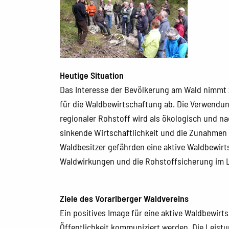
Heutige Situation
Das Interesse der Bevölkerung am Wald nimmt z
für die Waldbewirtschaftung ab. Die Verwendun
regionaler Rohstoff wird als ökologisch und nac
sinkende Wirtschaftlichkeit und die Zunahmen 
Waldbesitzer gefährden eine aktive Waldbewirts
Waldwirkungen und die Rohstoffsicherung im L
Ziele des Vorarlberger Waldvereins
Ein positives Image für eine aktive Waldbewirt
Öffentlichkeit kommuniziert werden. Die Leist