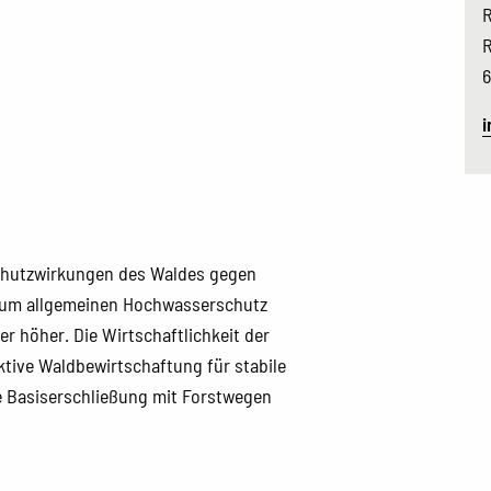
R
R
6
i
Schutzwirkungen des Waldes gegen
 zum allgemeinen Hochwasserschutz
r höher. Die Wirtschaftlichkeit der
ive Waldbewirtschaftung für stabile
 Basiserschließung mit Forstwegen