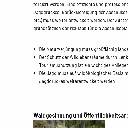
forciert werden. Eine effiziente und professio
Jagddruckes, Berücksichtigung der Abschussst
etc.) muss weiter entwickelt werden. Der Zus
grundsätzlich der Maßstab für die Abschusspla
Die Naturverjüngung muss großflächig lan
Der Schutz der Wildlebensräume durch Lenku
Tourismusnutzung ist ein wichtiges Anliege
Die Jagd muss auf wildökologischer Basis m
Jagddruckes weiterentwickelt werden
Waldgesinnung und Öffentlichkeitsar