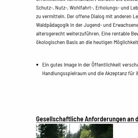
Schutz-, Nutz-, Wohlfahrt-, Erholungs- und L
zu vermitteln. Der offene Dialog mit anderen L
Waldpädagogik in der Jugend- und Erwachsene
altersgerecht weiterzuführen. Eine rentable B
ökologischen Basis an die heutigen Möglichkei
Ein gutes Image in der Öffentlichkeit versch
Handlungsspielraum und die Akzeptanz für ih
Gesellschaftliche Anforderungen an 