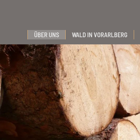
ÜBER UNS
WALD IN VORARLBERG