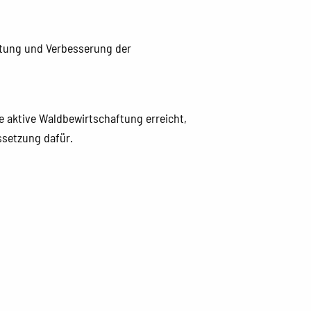
altung und Verbesserung der
e aktive Waldbewirtschaftung erreicht,
ssetzung dafür.