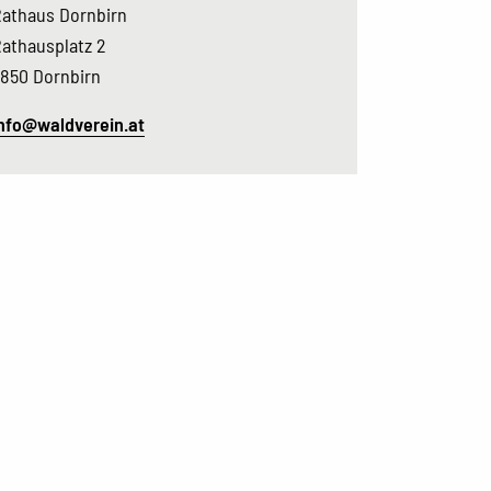
athaus Dornbirn
athausplatz 2
850 Dornbirn
nfo@waldverein.at