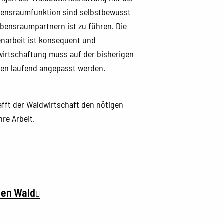
ebensraumfunktion sind selbstbewusst
ebensraumpartnern ist zu führen. Die
narbeit ist konsequent und
ewirtschaftung muss auf der bisherigen
ten laufend angepasst werden.
afft der Waldwirtschaft den nötigen
re Arbeit.
den Wald