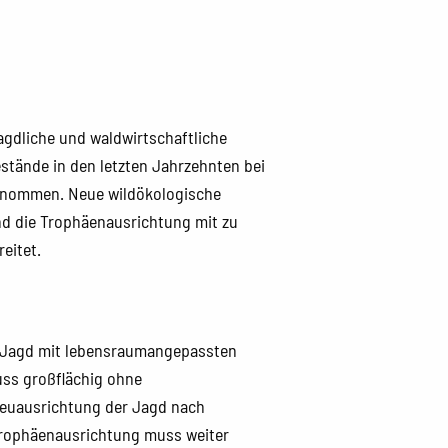
agdliche und waldwirtschaftliche
estände in den letzten Jahrzehnten bei
enommen. Neue wildökologische
nd die Trophäenausrichtung mit zu
eitet.
ne Jagd mit lebensraumangepassten
uss großflächig ohne
uausrichtung der Jagd nach
Trophäenausrichtung muss weiter