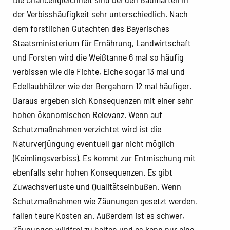
der Verbisshäufigkeit sehr unterschiedlich. Nach
dem forstlichen Gutachten des Bayerisches
Staatsministerium für Ernährung, Landwirtschaft
und Forsten wird die Weißtanne 6 mal so häufig
verbissen wie die Fichte, Eiche sogar 13 mal und
Edellaubhölzer wie der Bergahorn 12 mal häufiger.
Daraus ergeben sich Konsequenzen mit einer sehr
hohen ökonomischen Relevanz. Wenn auf
Schutzmaßnahmen verzichtet wird ist die
Naturverjüngung eventuell gar nicht möglich
(Keimlingsverbiss). Es kommt zur Entmischung mit
ebenfalls sehr hohen Konsequenzen. Es gibt
Zuwachsverluste und Qualitätseinbußen. Wenn
Schutzmaßnahmen wie Zäunungen gesetzt werden,
fallen teure Kosten an. Außerdem ist es schwer,
Zäunungen wildfrei zu halten und es kann nur eine