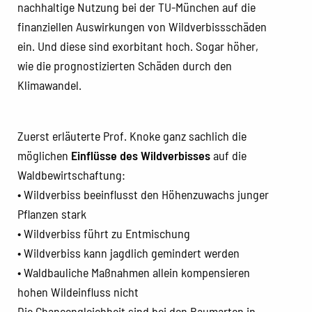
nachhaltige Nutzung bei der TU-München auf die
finanziellen Auswirkungen von Wildverbissschäden
ein. Und diese sind exorbitant hoch. Sogar höher,
wie die prognostizierten Schäden durch den
Klimawandel.
Zuerst erläuterte Prof. Knoke ganz sachlich die
möglichen
Einflüsse des Wildverbisses
auf die
Waldbewirtschaftung:
• Wildverbiss beeinflusst den Höhenzuwachs junger
Pflanzen stark
• Wildverbiss führt zu Entmischung
• Wildverbiss kann jagdlich gemindert werden
• Waldbauliche Maßnahmen allein kompensieren
hohen Wildeinfluss nicht
Die Chancengleichheit sind bei den Baumarten in