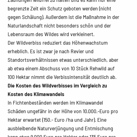
begrenzte Zeit ein Schutz geboten werden (nicht
gegen Schälung). Außerdem ist die Maßnahme in der
Naturlandschaft nicht besonders schön und der
Lebensraum des Wildes wird verkleinert.
Der Wildverbiss reduziert das Höhenwachstum
erheblich. Es ist zwar je nach Revier und
Standortsverhältnissen etwas unterschiedlich, aber
ab etwa einem Abschuss von 10 Stück Rehwild auf
100 Hektar nimmt die Verbissintensität deutlich ab.
Die Kosten des Wildverbisses im Vergleich zu
Kosten des Klimawandels
In Fichtenbeständen werden im Klimawandel
Schäden ungefähr in der Höhe von 10.000.-Euro pro
Hektar erwartet (150.- Euro /ha und Jahr). Eine
ausbleibende Naturverjüngung und Entmischung
kann etwa 9.000 Euro pro Hektar oder 135 Euro pro