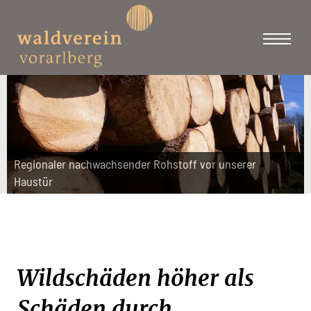
Regionaler nachwachsender Rohstoff vor unserer
Haustür
Wildschäden höher als
Schäden durch