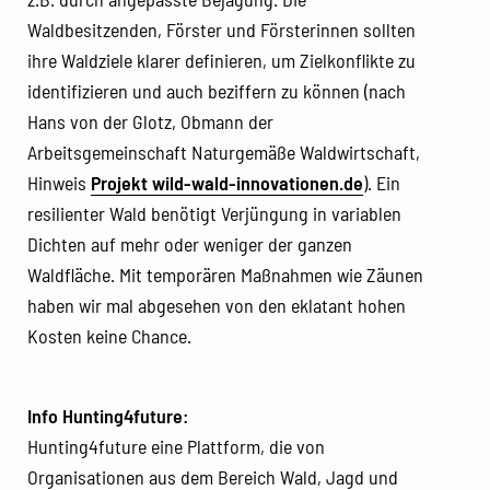
Waldbesitzenden, Förster und Försterinnen sollten
ihre Waldziele klarer definieren, um Zielkonflikte zu
identifizieren und auch beziffern zu können (nach
Hans von der Glotz, Obmann der
Arbeitsgemeinschaft Naturgemäße Waldwirtschaft,
Hinweis
Projekt wild-wald-innovationen.de
). Ein
resilienter Wald benötigt Verjüngung in variablen
Dichten auf mehr oder weniger der ganzen
Waldfläche. Mit temporären Maßnahmen wie Zäunen
haben wir mal abgesehen von den eklatant hohen
Kosten keine Chance.
Info Hunting4future:
Hunting4future eine Plattform, die von
Organisationen aus dem Bereich Wald, Jagd und