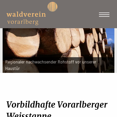
Regionaler nachwachsender Rohstoff vor unserer
Haustür
Vorbildhafte Vorarlberger
Weisstanne