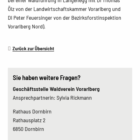
bei einer Waldführung in Langenegg mit DI Thomas
Ölz von der Landwirtschaftskammer Vorarlberg und
DI Peter Feuersinger von der Bezirksforstinspektion
Vorarlberg Nord).
Zurück zur Übersicht
Sie haben weitere Fragen?
Geschäftsstelle Waldverein Vorarlberg
Ansprechpartnerin: Sylvia Rickmann
Rathaus Dornbirn
Rathausplatz 2
6850 Dornbirn