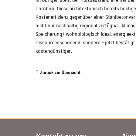
Dornbirn. Diese architektonisch bereits hochg
Kosteneffizienz gegenüber einer Stahlbetonvari
nicht nur nachhaltig regional verfügbar, klim
Speicherung), wohnbiologisch ideal, energieex
ressourcenschonend, sondern – jetzt bestätigt
kostengünstiger.
Zurück zur Übersicht