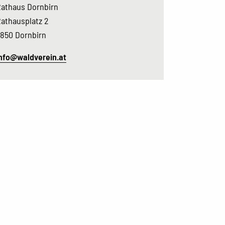
athaus Dornbirn
athausplatz 2
850 Dornbirn
nfo@waldverein.at