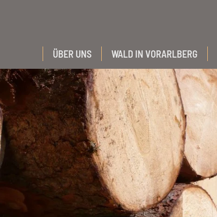
ÜBER UNS
WALD IN VORARLBERG