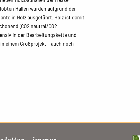
elobten Hallen wurden aufgrund der
ante in Holz ausgeführt. Holz ist damit
aschonend (CO2 neutral/CO2
tensiv in der Bearbeitungskette und
 in einem Großprojekt – auch noch