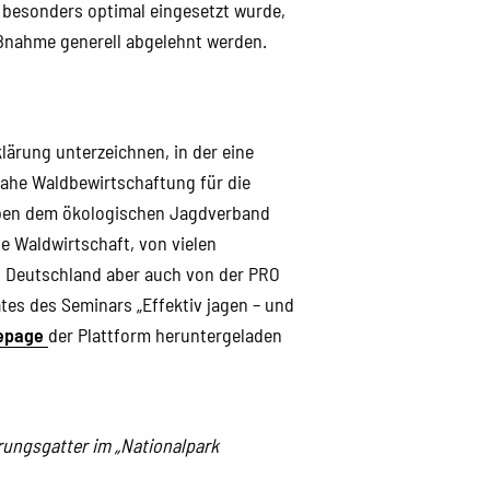
ht besonders optimal eingesetzt wurde,
Maßnahme generell abgelehnt werden.
lärung unterzeichnen, in der eine
nahe Waldbewirtschaftung für die
eben dem ökologischen Jagdverband
 Waldwirtschaft, von vielen
n Deutschland aber auch von der PRO
ates des Seminars „Effektiv jagen – und
epage
der Plattform heruntergeladen
rungsgatter im „Nationalpark