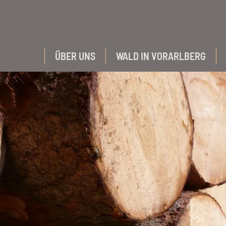
ÜBER UNS
WALD IN VORARLBERG