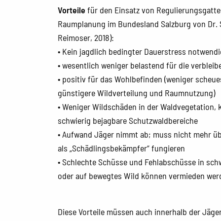
Vorteile
für den Einsatz von Regulierungsgatte
Raumplanung im Bundesland Salzburg von Dr. Su
Reimoser, 2018):
• Kein jagdlich bedingter Dauerstress notwendi
• wesentlich weniger belastend für die verblei
• positiv für das Wohlbefinden (weniger scheues
günstigere Wildverteilung und Raumnutzung)
• Weniger Wildschäden in der Waldvegetation, 
schwierig bejagbare Schutzwaldbereiche
• Aufwand Jäger nimmt ab; muss nicht mehr üb
als „Schädlingsbekämpfer“ fungieren
• Schlechte Schüsse und Fehlabschüsse in sch
oder auf bewegtes Wild können vermieden wer
Diese Vorteile müssen auch innerhalb der Jäg