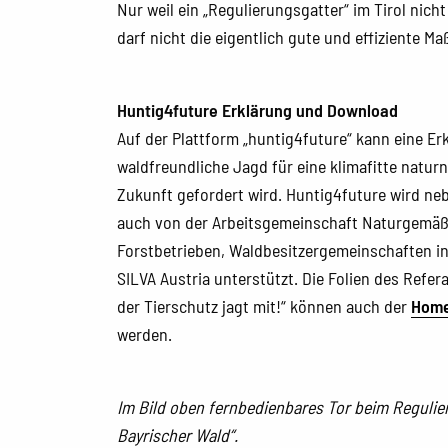
Nur weil ein „Regulierungsgatter“ im Tirol nic
darf nicht die eigentlich gute und effiziente 
Huntig4future Erklärung und Download
Auf der Plattform „huntig4future“ kann eine Erk
waldfreundliche Jagd für eine klimafitte natur
Zukunft gefordert wird. Huntig4future wird n
auch von der Arbeitsgemeinschaft Naturgemäße
Forstbetrieben, Waldbesitzergemeinschaften i
SILVA Austria unterstützt. Die Folien des Refer
der Tierschutz jagt mit!“ können auch der
Hom
werden.
Im Bild oben fernbedienbares Tor beim Regulie
Bayrischer Wald“.