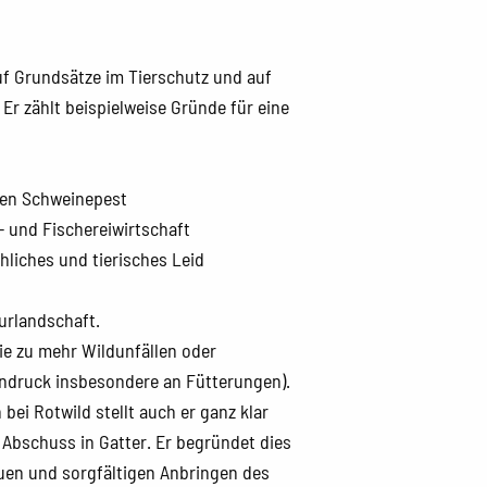
uf Grundsätze im Tierschutz und auf
r zählt beispielweise Gründe für eine
hen Schweinepest
 und Fischereiwirtschaft
hliches und tierisches Leid
urlandschaft.
 die zu mehr Wildunfällen oder
endruck insbesondere an Fütterungen).
bei Rotwild stellt auch er ganz klar
r Abschuss in Gatter. Er begründet dies
uen und sorgfältigen Anbringen des