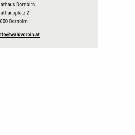
athaus Dornbirn
athausplatz 2
850 Dornbirn
nfo@waldverein.at