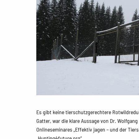
Es gibt keine tierschutzgerechtere Rotwildred
Gatter, war die klare Aussage von Dr. Wolfgan
Onlineseminares „Effektiv jagen – und der Tiers
„Hunting4future.org“.