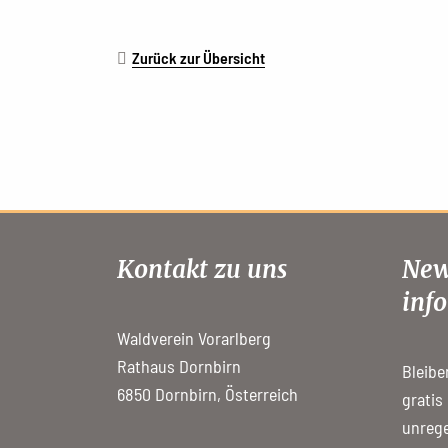
Zurück zur Übersicht
Kontakt zu uns
New
info
Waldverein Vorarlberg
Rathaus Dornbirn
Bleibe
6850 Dornbirn, Österreich
gratis
unrege