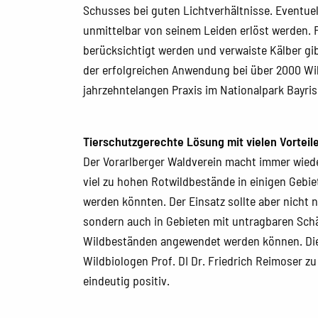
Schusses bei guten Lichtverhältnisse. Eventu
unmittelbar von seinem Leiden erlöst werden.
berücksichtigt werden und verwaiste Kälber gibt
der erfolgreichen Anwendung bei über 2000 Wi
jahrzehntelangen Praxis im Nationalpark Bayri
Tierschutzgerechte Lösung mit vielen Vorteil
Der Vorarlberger Waldverein macht immer wied
viel zu hohen Rotwildbestände in einigen Gebiet
werden könnten. Der Einsatz sollte aber nicht
sondern auch in Gebieten mit untragbaren Sc
Wildbeständen angewendet werden können. D
Wildbiologen Prof. DI Dr. Friedrich Reimoser z
eindeutig positiv.