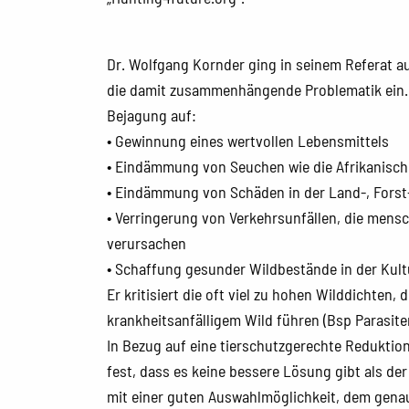
Dr. Wolfgang Kornder ging in seinem Referat a
die damit zusammenhängende Problematik ein. E
Bejagung auf:
• Gewinnung eines wertvollen Lebensmittels
• Eindämmung von Seuchen wie die Afrikanisc
• Eindämmung von Schäden in der Land-, Forst-
• Verringerung von Verkehrsunfällen, die mensc
verursachen
• Schaffung gesunder Wildbestände in der Kult
Er kritisiert die oft viel zu hohen Wilddichten,
krankheitsanfälligem Wild führen (Bsp Parasit
In Bezug auf eine tierschutzgerechte Reduktion 
fest, dass es keine bessere Lösung gibt als de
mit einer guten Auswahlmöglichkeit, dem gena