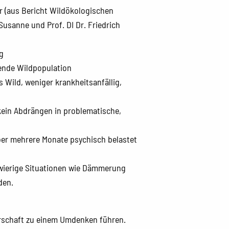
r (aus Bericht Wildökologischen
sanne und Prof. DI Dr. Friedrich
g
bende Wildpopulation
 Wild, weniger krankheitsanfällig,
kein Abdrängen in problematische,
er mehrere Monate psychisch belastet
wierige Situationen wie Dämmerung
den.
erschaft zu einem Umdenken führen.