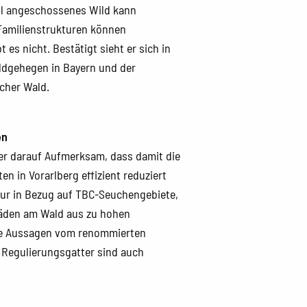
ell angeschossenes Wild kann
 Familienstrukturen können
 es nicht. Bestätigt sieht er sich in
ldgehegen in Bayern und der
scher Wald.
en
er darauf Aufmerksam, dass damit die
en in Vorarlberg effizient reduziert
 nur in Bezug auf TBC-Seuchengebiete,
häden am Wald aus zu hohen
ie Aussagen vom renommierten
u Regulierungsgatter sind auch