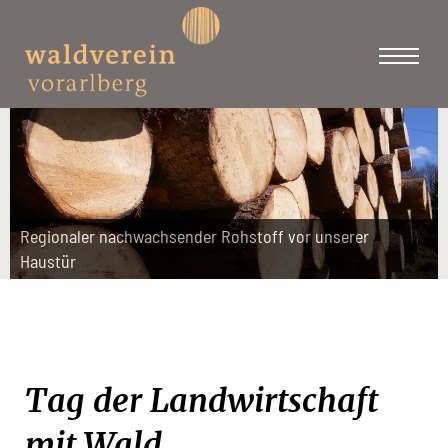
Regionaler nachwachsender Rohstoff vor unserer
Haustür
Tag der Landwirtschaft
mit Wald