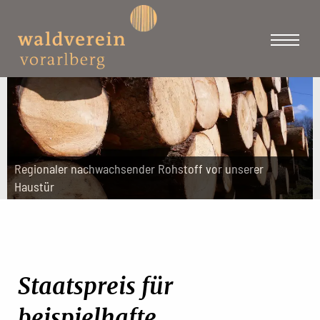
Regionaler nachwachsender Rohstoff vor unserer
Haustür
Staatspreis für
beispielhafte