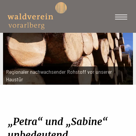
Regionaler nachwachsender Rohstoff vor unserer
Haustür
„Petra“ und „Sabine“
unbedeutend