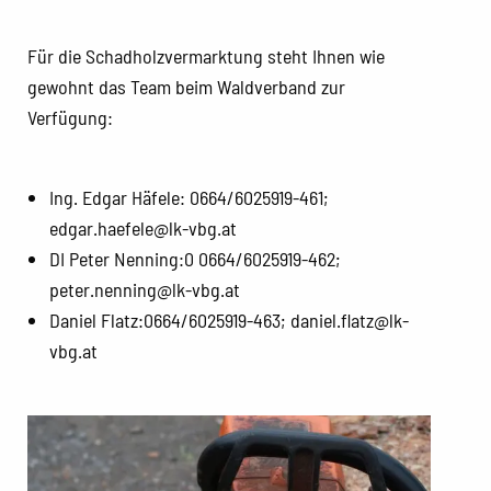
Für die Schadholzvermarktung steht Ihnen wie
gewohnt das Team beim Waldverband zur
Verfügung:
Ing. Edgar Häfele: 0664/6025919-461;
edgar.haefele@lk-vbg.at
DI Peter Nenning:0 0664/6025919-462;
peter.nenning@lk-vbg.at
Daniel Flatz:0664/6025919-463; daniel.flatz@lk-
vbg.at