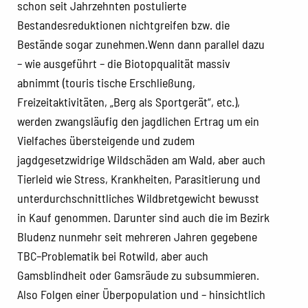
schon seit Jahrzehnten postulierte
Bestandesreduktionen nichtgreifen bzw. die
Bestände sogar zunehmen.Wenn dann parallel dazu
– wie ausgeführt – die Biotopqualität massiv
abnimmt (touris tische Erschließung,
Freizeitaktivitäten, „Berg als Sportgerät“, etc.),
werden zwangsläufig den jagdlichen Ertrag um ein
Vielfaches übersteigende und zudem
jagdgesetzwidrige Wildschäden am Wald, aber auch
Tierleid wie Stress, Krankheiten, Parasitierung und
unterdurchschnittliches Wildbretgewicht bewusst
in Kauf genommen. Darunter sind auch die im Bezirk
Bludenz nunmehr seit mehreren Jahren gegebene
TBC–Problematik bei Rotwild, aber auch
Gamsblindheit oder Gamsräude zu subsummieren.
Also Folgen einer Überpopulation und – hinsichtlich