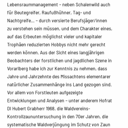
Lebensraummanagement – neben Schalenwild auch
für Beutegreifer, Raufußhühner, Tag- und
Nachtgreife… – durch versierte Berufsjäger/innen
zu verstehen sein müssen, und dem Charakter eines,
auf das Erbeuten möglichst vieler und kapitaler
Trophäen reduzierten Hobbys nicht mehr gerecht
werden können. Aus der Sicht eines langjährigen
Beobachters der forstlichen und jagdlichen Szene in
Vorarlberg habe ich zur Kenntnis zu nehmen, dass
Jahre und Jahrzehnte des Missachtens elementarer
natürlicher Zusammenhänge ins Land gezogen sind.
Vor allem von Forstleuten aufgezeigte
Entwicklungen und Analysen – unter anderem Hofrat
DI Hubert Grabherr 1968, die Waldvereins-
Kontrollzaununtersuchung in den 70er Jahren, die
systematische Waldverjüngung im Schutz von Zaun