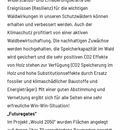
Ereignissen (Resilienz) für die wichtigen
Waldwirkungen in unseren Schutzwäldern können
erhalten und verbessert werden. Auch der
Klimaschutz profitiert von einer aktiven
Waldbewirtschaftung. Die nachhaltigen Zuwächse
werden hochgehalten, die Speicherkapazität im Wald
wird gesichert und die sehr positiven CO2 Effekte
von Holz stehen zur Verfügung (CO2 Speicherung im
Holz und hohe Substitutionseffekte durch Ersatz
fossiler und klimaschädlicher Baustoffe und
Energieträger). Mit einer guten Abstimmung und
Vernetzung ergibt sich für alle Seiten eine sehr
erfreuliche Win-Win-Situation!
„Futuregates“
Im Projekt „Would 2050“ wurden Flächen angelegt
auf denen über 30 verschiedene Baumarten gesetzt