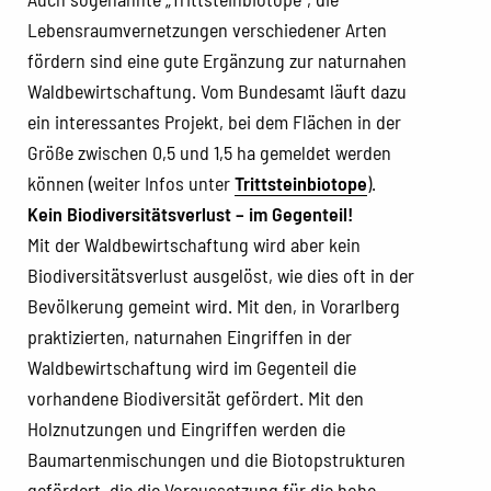
Lebensraumvernetzungen verschiedener Arten
fördern sind eine gute Ergänzung zur naturnahen
Waldbewirtschaftung. Vom Bundesamt läuft dazu
ein interessantes Projekt, bei dem Flächen in der
Größe zwischen 0,5 und 1,5 ha gemeldet werden
können (weiter Infos unter
Trittsteinbiotope
).
Kein Biodiversitätsverlust – im Gegenteil!
Mit der Waldbewirtschaftung wird aber kein
Biodiversitätsverlust ausgelöst, wie dies oft in der
Bevölkerung gemeint wird. Mit den, in Vorarlberg
praktizierten, naturnahen Eingriffen in der
Waldbewirtschaftung wird im Gegenteil die
vorhandene Biodiversität gefördert. Mit den
Holznutzungen und Eingriffen werden die
Baumartenmischungen und die Biotopstrukturen
gefördert, die die Voraussetzung für die hohe