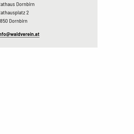
athaus Dornbirn
athausplatz 2
850 Dornbirn
nfo@waldverein.at