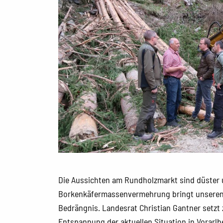
Die Aussichten am Rundholzmarkt sind düster
Borkenkäfermassenvermehrung bringt unseren
Bedrängnis. Landesrat Christian Gantner setzt
Entspannung der aktuellen Situation in Vorarlb