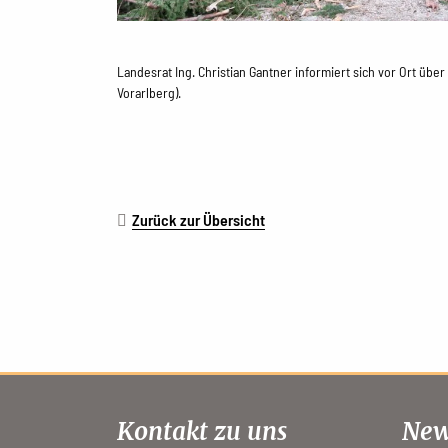
Landesrat Ing. Christian Gantner informiert sich vor Ort über
Vorarlberg).
Zurück zur Übersicht
Kontakt zu uns
New