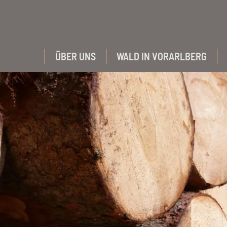
ÜBER UNS
WALD IN VORARLBERG