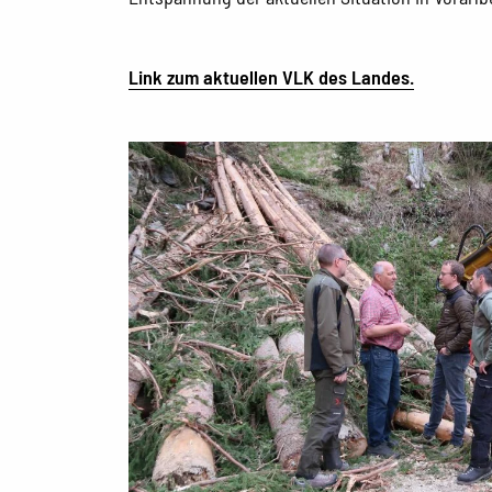
Link zum aktuellen VLK des Landes.