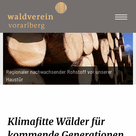
Regionaler nachwachsender Rohstoff vor unserer
Haustür
Klimafitte Wälder für
kommende Generationen