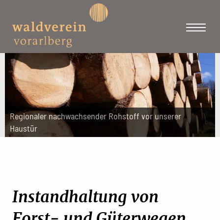
Regionaler nachwachsender Rohstoff vor unserer
Haustür
Instandhaltung von
Forst- und Güterwegen