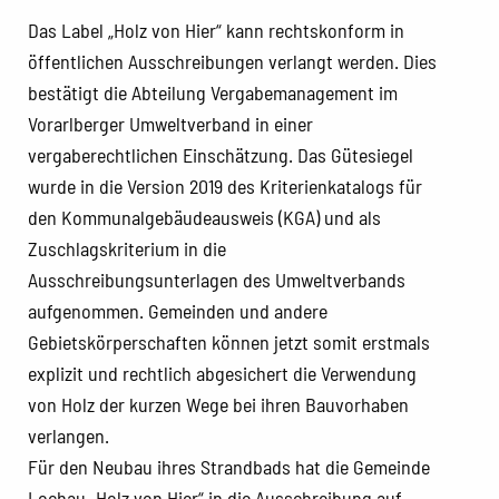
Das Label „Holz von Hier“ kann rechtskonform in
öffentlichen Ausschreibungen verlangt werden. Dies
bestätigt die Abteilung Vergabemanagement im
Vorarlberger Umweltverband in einer
vergaberechtlichen Einschätzung. Das Gütesiegel
wurde in die Version 2019 des Kriterienkatalogs für
den Kommunalgebäudeausweis (KGA) und als
Zuschlagskriterium in die
Ausschreibungsunterlagen des Umweltverbands
aufgenommen. Gemeinden und andere
Gebietskörperschaften können jetzt somit erstmals
explizit und rechtlich abgesichert die Verwendung
von Holz der kurzen Wege bei ihren Bauvorhaben
verlangen.
Für den Neubau ihres Strandbads hat die Gemeinde
Lochau „Holz von Hier“ in die Ausschreibung auf-