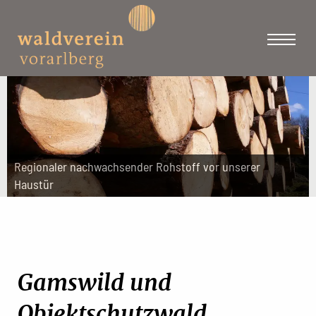
Regionaler nachwachsender Rohstoff vor unserer
Haustür
Gamswild und
Objektschutzwald