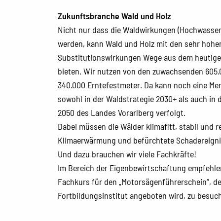
Zukunftsbranche Wald und Holz
Nicht nur dass die Waldwirkungen (Hochwasser
werden, kann Wald und Holz mit den sehr hoh
Substitutionswirkungen Wege aus dem heutigen
bieten. Wir nutzen von den zuwachsenden 605.
340.000 Erntefestmeter. Da kann noch eine Me
sowohl in der Waldstrategie 2030+ als auch in 
2050 des Landes Vorarlberg verfolgt.
Dabei müssen die Wälder klimafitt, stabil und r
Klimaerwärmung und befürchtete Schadereigni
Und dazu brauchen wir viele Fachkräfte!
Im Bereich der Eigenbewirtschaftung empfehlen
Fachkurs für den „Motorsägenführerschein“, de
Fortbildungsinstitut angeboten wird, zu besuc