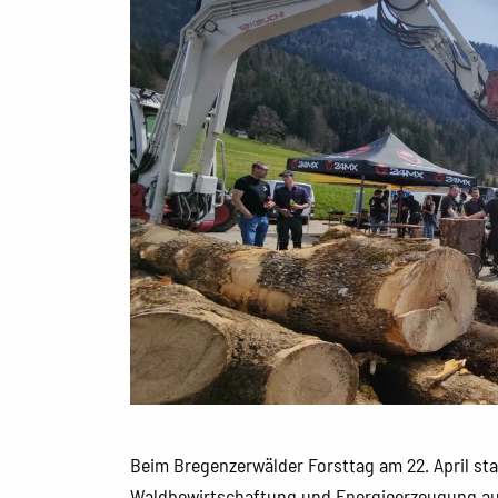
Beim Bregenzerwälder Forsttag am 22. April st
Waldbewirtschaftung und Energieerzeugung au