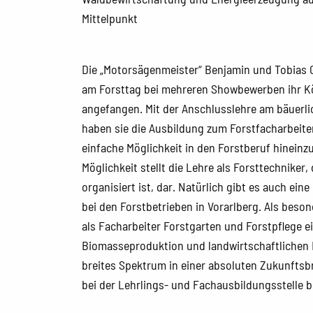
Mittelpunkt
Die „Motorsägenmeister“ Benjamin und Tobias 
am Forsttag bei mehreren Showbewerben ihr Kö
angefangen. Mit der Anschlusslehre am bäuer
haben sie die Ausbildung zum Forstfacharbeiter
einfache Möglichkeit in den Forstberuf hinein
Möglichkeit stellt die Lehre als Forsttechniker
organisiert ist, dar. Natürlich gibt es auch ein
bei den Forstbetrieben in Vorarlberg. Als beson
als Facharbeiter Forstgarten und Forstpflege ei
Biomasseproduktion und landwirtschaftlichen 
breites Spektrum in einer absoluten Zukunftsb
bei der Lehrlings- und Fachausbildungsstelle 