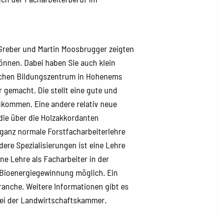
Greber und Martin Moosbrugger zeigten
nnen. Dabei haben Sie auch klein
lichen Bildungszentrum in Hohenems
 gemacht. Die stellt eine gute und
zukommen. Eine andere relativ neue
, die über die Holzakkordanten
e ganz normale Forstfacharbeiterlehre
dere Spezialisierungen ist eine Lehre
ne Lehre als Facharbeiter in der
Bioenergiegewinnung möglich. Ein
ranche. Weitere Informationen gibt es
bei der Landwirtschaftskammer.