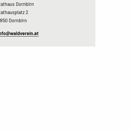
athaus Dornbirn
athausplatz 2
850 Dornbirn
nfo@waldverein.at