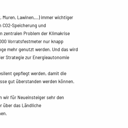
, Muren, Lawinen,…) immer wichtiger
en CO2-Speicherung und
 zentralen Problem der Klimakrise
000 Vorratsfestmeter nur knapp
nge mehr genutzt werden. Und das wird
der Strategie zur Energieautonomie
esilent gepflegt werden, damit die
sse gut überstanden werden können.
 wir für Neueinsteiger sehr den
r über das Ländliche
hen.