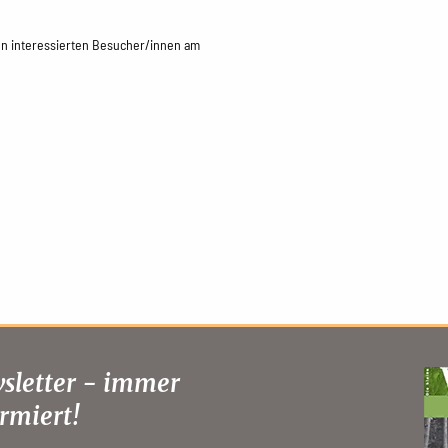
len interessierten Besucher/innen am
sletter - immer
rmiert!