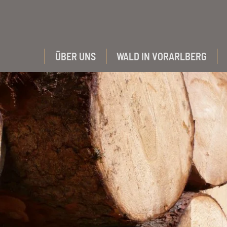
ÜBER UNS
WALD IN VORARLBERG