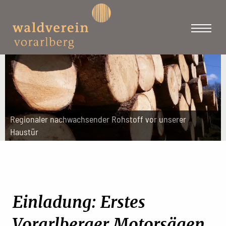
Regionaler nachwachsender Rohstoff vor unserer
Haustür
Einladung: Erstes
Vorarlberger Motorsägen