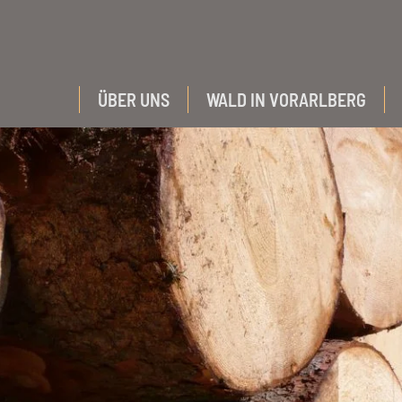
ÜBER UNS
WALD IN VORARLBERG