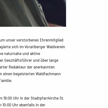
 um unser verstorbenes Ehrenmitglied
erte sich im Vorarlberger Waldverein
ine naturnahe und aktive
ger Geschäftsführer und über lange
ierter Redakteur der anerkannten
eren einen begeisterten Waldfachmann
Familie.
 19:00 Uhr in der Stadtpfarrkirche St.
m 10:00 Uhr ebenfalls in der