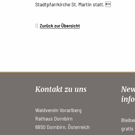
Stadtpfarrkirche St. Martin statt. 
Zurück zur Übersicht
Kontakt zu uns
New
info
Waldverein Vorarlberg
Rathaus Dornbirn
Bleibe
6850 Dornbirn, Österreich
gratis