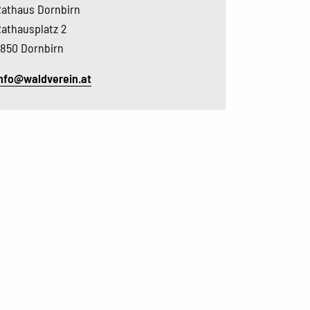
athaus Dornbirn
athausplatz 2
850 Dornbirn
nfo@waldverein.at