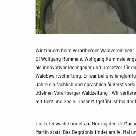
Wir trauern beim Vorarlberger Waldverein sehr
DI Wolfgang Rümmele. Wolfgang Rümmele engagi
als innovativer Ideengeber und Umsetzer für e
Waldbewirtschaftung. Er war bei uns langjähri
Jahre ein fachlich und sprachlich äußerst vers
„Kleinen Vorarlberger Waldzeitung“. Wir verli
mit Herz und Seele. Unser Mitgefühl ist bei der 
Die Totenwache findet am Montag den 13. Mai um
Martin statt. Das Begräbnis findet am 14. Mai u