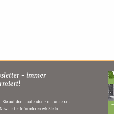
sletter - immer
rmiert!
n Sie auf dem Laufenden - mit unserem
 Newsletter informieren wir Sie in