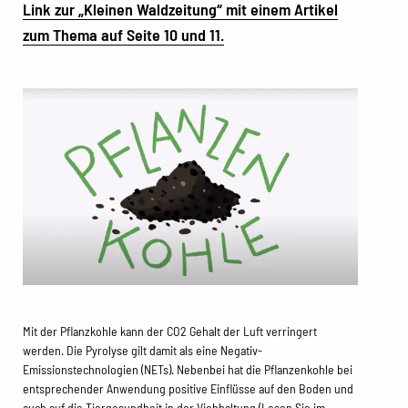
Link zur „Kleinen Waldzeitung“ mit einem Artikel
zum Thema auf Seite 10 und 11.
Mit der Pflanzkohle kann der CO2 Gehalt der Luft verringert
werden. Die Pyrolyse gilt damit als eine Negativ-
Emissionstechnologien (NETs). Nebenbei hat die Pflanzenkohle bei
entsprechender Anwendung positive Einflüsse auf den Boden und
auch auf die Tiergesundheit in der Viehhaltung (Lesen Sie im