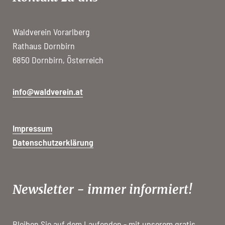
Waldverein Vorarlberg
Rathaus Dornbirn
6850 Dornbirn, Österreich
info@waldverein.at
Impressum
Datenschutzerklärung
Newsletter - immer informiert!
Bleiben Sie auf dem Laufenden - mit unserem gratis