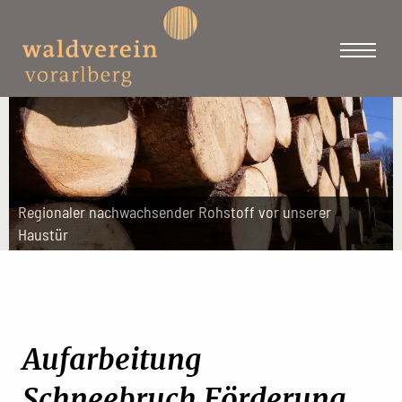
Regionaler nachwachsender Rohstoff vor unserer
Haustür
Aufarbeitung
Schneebruch Förderung