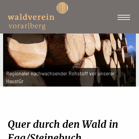
Regionaler nachwachsender Rohstoff vor unserer
Haustür
Quer durch den Wald in
Egg/Steinebuch